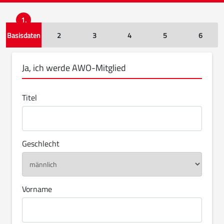
1.
Basisdaten
2
3
4
5
6
Ja, ich werde AWO-Mitglied
Titel
Geschlecht
Vorname