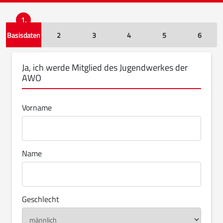
1.
Basisdaten
2
3
4
5
6
Ja, ich werde Mitglied des Jugendwerkes der
AWO
Vorname
Name
Geschlecht